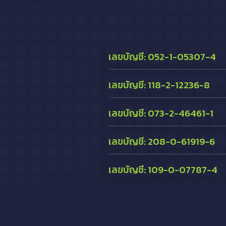
เลขบัญชี: 052-1-05307-4
เลขบัญชี: 118-2-12236-8
เลขบัญชี: 073-2-46461-1
เลขบัญชี: 208-0-61919-6
เลขบัญชี: 109-0-07787-4