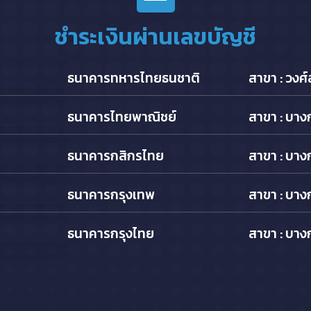
ชำระเงินผ่านเลขบัญชี
ธนาคารทหารไทยธนชาติ
สาขา : วงศ์
ธนาคารไทยพาณิชย์
สาขา : บา
ธนาคารกสิกรไทย
สาขา : บา
ธนาคารกรุงเทพ
สาขา : บา
ธนาคารกรุงไทย
สาขา : บา