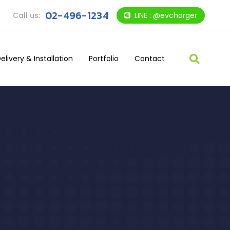
02-496-1234
Call us:
LINE : @evcharger
elivery & Installation
Portfolio
Contact