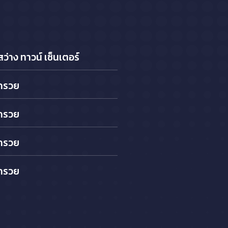
สว่าง ทาวน์ เซ็นเตอร์
งกรวย
งกรวย
งกรวย
งกรวย